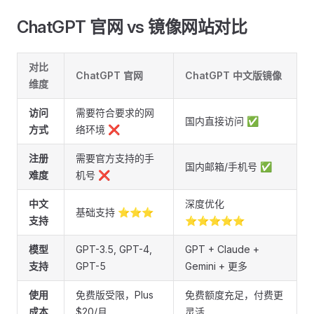
ChatGPT 官网 vs 镜像网站对比 ​
对比
ChatGPT 官网
ChatGPT 中文版镜像
维度
访问
需要符合要求的网
国内直接访问 ✅
方式
络环境 ❌
注册
需要官方支持的手
国内邮箱/手机号 ✅
难度
机号 ❌
中文
深度优化
基础支持 ⭐⭐⭐
支持
⭐⭐⭐⭐⭐
模型
GPT-3.5, GPT-4,
GPT + Claude +
支持
GPT-5
Gemini + 更多
使用
免费版受限，Plus
免费额度充足，付费更
成本
$20/月
灵活