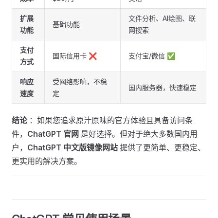
扩展
文件分析、AI绘图、联
基础功能
功能
网搜索
支付
国际信用卡 ❌
支付宝/微信 ✅
方式
响应
受网络影响，不稳
国内服务器，快速稳定
速度
定
结论
：如果您追求原汁原味的官方体验且具备访问条
件，
ChatGPT 官网
是好选择。但对于绝大多数国内用
户，
ChatGPT 中文版镜像网站
提供了更简单、更稳定、
更实用的解决方案。