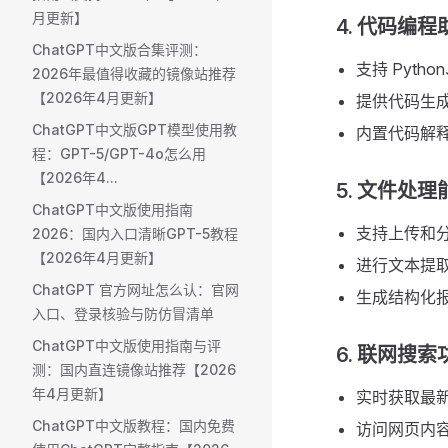
月更新】
4. 代码编程助
ChatGPT中文版合集评测：
支持 Pytho
2026年最值得收藏的镜像站推荐
【2026年4月更新】
提供代码生
ChatGPT中文版GPT模型使用教
内置代码解
程：GPT-5/GPT-4o怎么用
【2026年4...
5. 文件处理能
ChatGPT中文版使用指南
支持上传和分析
2026：国内入口清晰GPT-5教程
【2026年4月更新】
进行文本提
ChatGPT 官方网址怎么认：官网
生成结构化
入口、登录核验与防仿冒清单
ChatGPT中文版使用指南与评
6. 联网搜索功
测：国内直连镜像站推荐【2026
年4月更新】
实时获取最新
ChatGPT中文版教程：国内免费
访问网页内