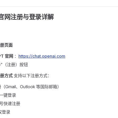
T 官网注册与登录详解 ​
册页面
PT 官网
：
https://chat.openai.com
 up"（注册）按钮
册方式
支持以下注册方式：
Gmail、Outlook 等国际邮箱）
账号一键登录
t 账号快速注册
授权登录