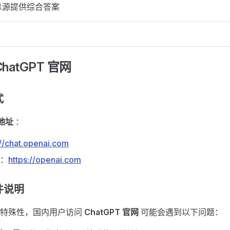
息源提供综合答案
atGPT 官网 ​
​
网地址
：
://chat.openai.com
页：
https://openai.com
说明 ​
的特殊性，国内用户访问
ChatGPT 官网
可能会遇到以下问题：