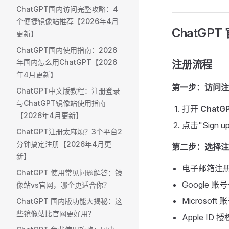
ChatGPT国内访问完整攻略：4
个便捷镜像站推荐【2026年4月
ChatGP
更新】
ChatGPT国内使用指南：2026
年国内怎么用ChatGPT【2026
注册流程 ​
年4月更新】
第一步：访问注
ChatGPT中文版教程：注册登录
与ChatGPT镜像站使用指南
打开
ChatG
【2026年4月更新】
点击"Sign
ChatGPT注册太麻烦？3个平台2
分钟搞定注册【2026年4月更
第二步：选择注
新】
电子邮箱注册（
ChatGPT 使用常见问题解答：镜
Google 
像站vs官网，哪个更适合你？
Microsof
ChatGPT 国内版功能大揭秘：这
些镜像站比官网更好用？
Apple ID 