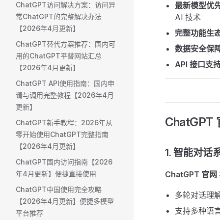
ChatGPT访问解决方案：访问异
最新模型优
常ChatGPT的完整解决办法
AI 技术
【2026年4月更新】
完整功能生
ChatGPT替代方案推荐：国内可
数据安全保
用的ChatGPT平替网站汇总
API 接口支
【2026年4月更新】
ChatGPT API使用指南：国内申
请与调用完整教程【2026年4月
更新】
ChatGP
ChatGPT新手教程：2026年从
零开始使用ChatGPT完整指南
【2026年4月更新】
1. 智能对话系
ChatGPT国内访问指南【2026
年4月更新】便捷直接使用
ChatGPT 官网
ChatGPT中国使用完全攻略
多轮对话理
【2026年4月更新】便捷多模型
支持多种语
平台推荐