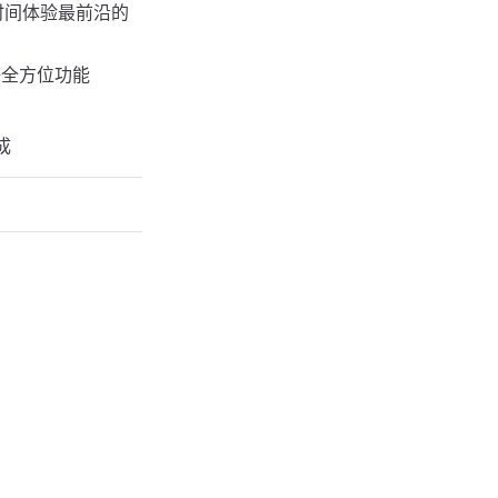
一时间体验最前沿的
等全方位功能
成