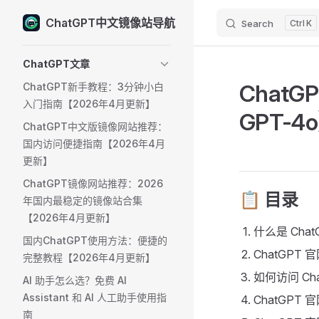
ChatGPT中文镜像站导航
Search
K
Skip to content
Sidebar Navigation
ChatGPT文章
ChatG
ChatGPT新手教程：3分钟小白
入门指南【2026年4月更新】
GPT-4
ChatGPT中文版镜像网站推荐：
国内访问便捷指南【2026年4月
更新】
ChatGPT镜像网站推荐：2026
📋 目录 ​
年国内最稳定的镜像站合集
【2026年4月更新】
什么是 Chat
国内ChatGPT使用方法：便捷的
ChatGPT
完整教程【2026年4月更新】
如何访问 Cha
AI 助手怎么选？免费 AI
Assistant 和 AI 人工助手使用指
ChatGPT
南