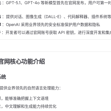
先
：GPT-5.1、GPT-4o 等新模型首先在官网发布，用户可第
态
：提供对话、图像生成（DALL-E）、代码解释器、插件系统
障
：OpenAI 采用业界领先的安全标准保护用户数据和隐私
持
：开发者可以通过官网账号获取 API 密钥，进行深度开发和集
T 官网核心功能介绍 ​
统 ​
提供业界领先的自然语言处理能力：
解，能够准确把握上下文语境
言，中文理解和生成能力持续优化