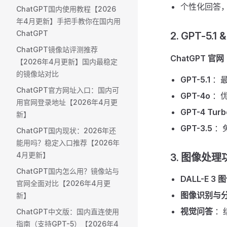
个性化回答
ChatGPT国内使用教程【2026
年4月更新】手把手教你在国内用
ChatGPT
2. GPT-5.1 
ChatGPT镜像站评测推荐
ChatGPT 官网
【2026年4月更新】国内最稳定
的镜像站对比
GPT-5.1
：最
ChatGPT官方网址入口：国内可
GPT-4o
：优
用官网登录地址【2026年4月更
GPT-4 Turb
新】
GPT-3.5
：
ChatGPT国内现状：2026年还
能用吗？稳定入口推荐【2026年
4月更新】
3. 图像处理功
ChatGPT国内怎么用？镜像站与
DALL-E 3
官网全面对比【2026年4月更
图像识别与
新】
视觉问答
：
ChatGPT中文版：国内直连使用
指南（支持GPT-5）【2026年4