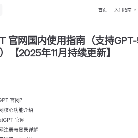
Main Navigation
首页
入门指南
PT 官网国内使用指南（支持GPT-5.
o）【2025年11月持续更新】 ​
GPT 官网？
 官网核心功能介绍
tGPT 官网
 官网注册与登录详解