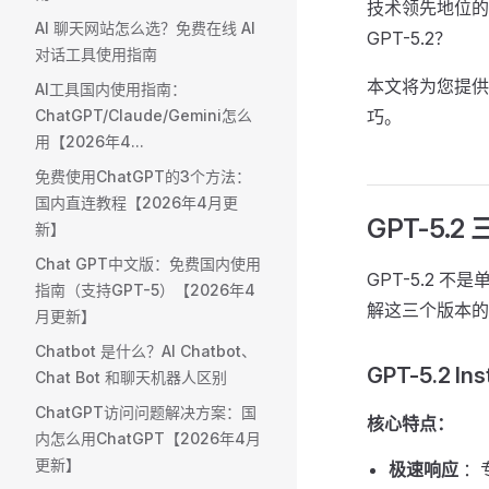
技术领先地位的
AI 聊天网站怎么选？免费在线 AI
GPT-5.2？
对话工具使用指南
本文将为您提供
AI工具国内使用指南：
ChatGPT/Claude/Gemini怎么
巧。
用【2026年4...
免费使用ChatGPT的3个方法：
国内直连教程【2026年4月更
GPT-5.
新】
Chat GPT中文版：免费国内使用
GPT-5.2
指南（支持GPT-5）【2026年4
解这三个版本的特
月更新】
Chatbot 是什么？AI Chatbot、
GPT-5.2 
Chat Bot 和聊天机器人区别
ChatGPT访问问题解决方案：国
核心特点：
内怎么用ChatGPT【2026年4月
更新】
极速响应
：