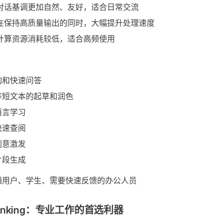
对话基调更加自然、友好，适合日常交流
在保持高质量输出的同时，大幅提升处理速度
计算资源消耗较低，适合高频使用
询和快速问答
等短文本的起草和润色
语言学习
快速查阅
创意激发
片段生成
通用户、学生、需要快速反馈的办公人员
Thinking：专业工作的首选利器 ​