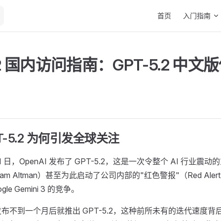
Main Navigation
首页
入门指南
5.2 国内访问指南：GPT-5.2 中
-5.2 为何引发全球关注 ​
月 11 日，OpenAI 发布了 GPT-5.2，这是一次令整个 AI 行业震
am Altman）甚至为此启动了公司内部的"红色警报"（Red Ale
le Gemini 3 的竞争。
1 发布不到一个月后就推出 GPT-5.2，这种前所未有的迭代速度背后，