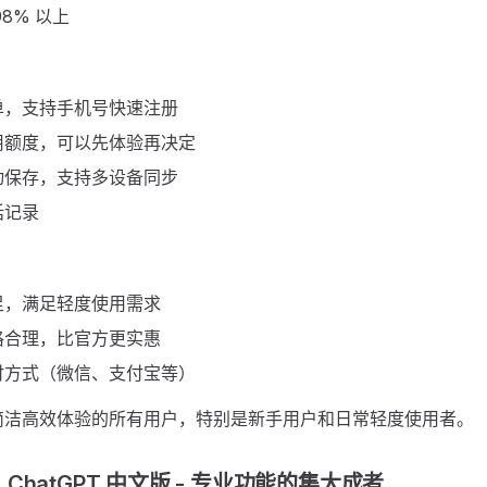
8% 以上
单，支持手机号快速注册
用额度，可以先体验再决定
动保存，支持多设备同步
话记录
足，满足轻度使用需求
格合理，比官方更实惠
付方式（微信、支付宝等）
简洁高效体验的所有用户，特别是新手用户和日常轻度使用者。
hatGPT 中文版 - 专业功能的集大成者 ​