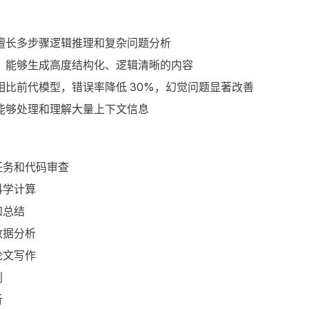
擅长多步骤逻辑推理和复杂问题分析
：能够生成高度结构化、逻辑清晰的内容
相比前代模型，错误率降低 30%，幻觉问题显著改善
能够处理和理解大量上下文信息
任务和代码审查
科学计算
和总结
数据分析
论文写作
划
析