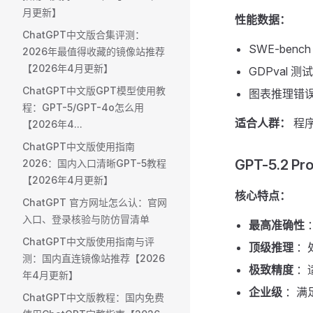
月更新】
性能数据：
ChatGPT中文版合集评测：
SWE-benc
2026年最值得收藏的镜像站推荐
【2026年4月更新】
GDPval 
ChatGPT中文版GPT模型使用教
图表推理错
程：GPT-5/GPT-4o怎么用
适合人群：
程
【2026年4...
ChatGPT中文版使用指南
GPT-5.2 
2026：国内入口清晰GPT-5教程
【2026年4月更新】
核心特点：
ChatGPT 官方网址怎么认：官网
入口、登录核验与防仿冒清单
最高准确性
ChatGPT中文版使用指南与评
顶级推理
：
测：国内直连镜像站推荐【2026
极致精度
：
年4月更新】
企业级
：满
ChatGPT中文版教程：国内免费