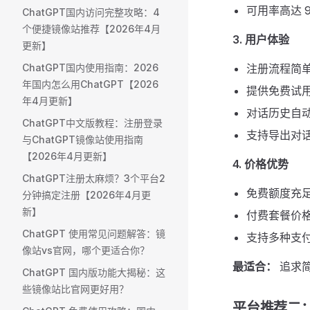
可用率高达 9
ChatGPT国内访问完整攻略：4
个便捷镜像站推荐【2026年4月
3. 用户体验
更新】
ChatGPT国内使用指南：2026
注册流程简
年国内怎么用ChatGPT【2026
提供免费试
年4月更新】
对话历史自
ChatGPT中文版教程：注册登录
支持导出对
与ChatGPT镜像站使用指南
【2026年4月更新】
4. 价格优势
ChatGPT注册太麻烦？3个平台2
免费额度充
分钟搞定注册【2026年4月更
新】
付费套餐价
ChatGPT 使用常见问题解答：镜
支持多种支
像站vs官网，哪个更适合你？
最适合：
追求
ChatGPT 国内版功能大揭秘：这
些镜像站比官网更好用？
平台推荐二：C