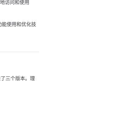
地访问和使用
、功能使用和优化技
供了三个版本。理