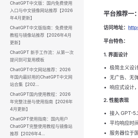
ChatGPT中文版：国内免费使用
入口与中文镜像网站推荐【2026
平台推荐一：C
年4月更新】
访问地址：
http
ChatGPT中文版指南：免费使用
教程与镜像站推荐【2026年4月
平台特色：
更新】
ChatGPT 新手工作流：从第一次
1. 界面设计
提问到可复用模板
极简主义设
ChatGPT中文网站推荐：2026
年国内最好用的ChatGPT中文网
无广告、无
站合集【202...
响应式设计
ChatGPT国内使用教程：2026
2. 性能表现
年完整注册与使用指南【2026年
4月更新】
接入 GPT-5.
ChatGPT使用指南：国内用户
平均响应时间
ChatGPT完整使用教程与镜像站
服务器位于
推荐【2026年4...