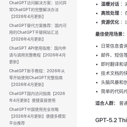
ChatGPT访问解决方案：访问异
温暖对话
：
常ChatGPT的完整解决办法
高效处理
：
【2026年4月更新】
资源优化
：
ChatGPT替代方案推荐：国内可
用的ChatGPT平替网站汇总
最佳使用场景：
【2026年4月更新】
日常信息查
ChatGPT API使用指南：国内申
邮件、短信
请与调用完整教程【2026年4月
更新】
即时翻译和
ChatGPT新手教程：2026年从
技术文档的
零开始使用ChatGPT完整指南
头脑风暴和
【2026年4月更新】
简单的代码
ChatGPT国内访问指南【2026
年4月更新】便捷直接使用
适合人群：
普
ChatGPT中国使用完全攻略
【2026年4月更新】便捷多模型
GPT-5.2 
平台推荐