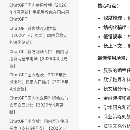
ChatGPT国内使用教程【2026
核心特点：
年4月更新】手把手教你在国内用
深度推理
：
ChatGPT
结构化输出
ChatGPT镜像站评测推荐
【2026年4月更新】国内最稳定
低错误率
：
的镜像站对比
长上下文
：
ChatGPT官方网址入口：国内可
最佳使用场景：
用官网登录地址【2026年4月更
新】
复杂的编程
ChatGPT国内现状：2026年还
数学推导和
能用吗？稳定入口推荐【2026年
长文档分析
4月更新】
金融建模和
ChatGPT国内怎么用？镜像站与
官网全面对比【2026年4月更
学术研究和
新】
商业策略规
ChatGPT中文版：国内直连使用
法律文档分
指南（支持GPT-5）【2026年4