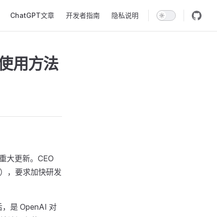
ChatGPT文章
开发者指南
隐私说明
文版使用方法
动的重大更新。CEO
rt），要求加快研发
是 OpenAI 对