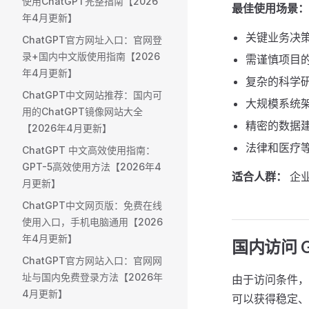
使用ChatGPT完整指南【2026
最佳使用场景：
年4月更新】
关键业务决
ChatGPT官方网址入口：官网登
录+国内中文版使用指南【2026
需谨慎项目
年4月更新】
复杂的科学
ChatGPT中文网站推荐：国内可
大规模系统
用的ChatGPT镜像网站大全
精密的数据
【2026年4月更新】
法律和医疗
ChatGPT 中文高效使用指南：
GPT-5高效使用方法【2026年4
适合人群：
企
月更新】
ChatGPT中文网页版：免费在线
使用入口，手机电脑通用【2026
年4月更新】
国内访问 G
ChatGPT官方网站入口：官网网
址与国内免费登录方法【2026年
由于访问条件，
4月更新】
可以获得稳定、快