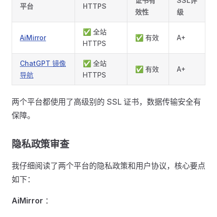
证书有
SSL评
平台
HTTPS
效性
级
✅ 全站
AiMirror
✅ 有效
A+
HTTPS
ChatGPT 镜像
✅ 全站
✅ 有效
A+
导航
HTTPS
两个平台都使用了高级别的 SSL 证书，数据传输安全有
保障。
隐私政策审查 ​
我仔细阅读了两个平台的隐私政策和用户协议，核心要点
如下：
AiMirror
：