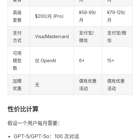
高级
¥59-99/
¥79-129/
$200/月 (Pro)
套餐
月
月
支付
支付宝/
支付宝/微
Visa/Mastercard
方式
微信
信
可用
模型
仅 OpenAI
6+
15+
数
加赠
偶有优惠
偶有优惠
无
优惠
活动
活动
性价比计算 ​
假设一个用户每月需要：
GPT-5/GPT-5o：100 次对话