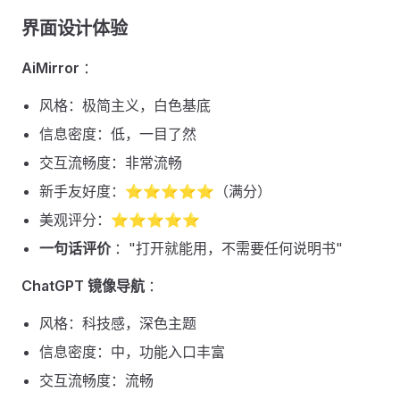
界面设计体验 ​
AiMirror
：
风格：极简主义，白色基底
信息密度：低，一目了然
交互流畅度：非常流畅
新手友好度：⭐⭐⭐⭐⭐（满分）
美观评分：⭐⭐⭐⭐⭐
一句话评价
："打开就能用，不需要任何说明书"
ChatGPT 镜像导航
：
风格：科技感，深色主题
信息密度：中，功能入口丰富
交互流畅度：流畅