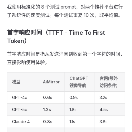
我使用标准化的 8 个测试 prompt，对两个推荐平台进行
了系统性的速度测试。每个测试重复 10 次，取平均值。
首字响应时间（TTFT - Time To First
Token） ​
首字响应时间是指从发送消息到收到第一个字符的时间，
直接影响使用体验。
ChatGPT
官网(额外
模型
AiMirror
镜像导航
访问条件)
GPT-4o
0.6s
0.9s
3.2s
GPT-5o
1.2s
1.8s
4.5s
Claude 4
0.8s
1.1s
3.8s