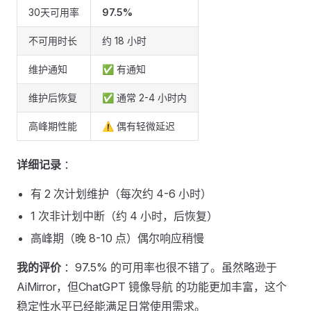
30天可用率
97.5%
不可用时长
约 18 小时
维护通知
✅ 有通知
维护后恢复
✅ 通常 2-4 小时内
高峰期性能
⚠️ 偶有轻微延迟
详细记录
：
有 2 次计划维护（每次约 4-6 小时）
1 次非计划中断（约 4 小时，后恢复）
高峰期（晚 8-10 点）偶尔响应稍慢
我的评价
：97.5% 的可用率也很不错了。虽然略逊于
AiMirror，但ChatGPT 镜像导航 的功能更加丰富，这个
稳定性水平已经能满足日常使用需求。