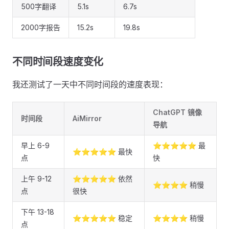
500字翻译
5.1s
6.7s
2000字报告
15.2s
19.8s
不同时间段速度变化 ​
我还测试了一天中不同时间段的速度表现：
ChatGPT 镜像
时间段
AiMirror
导航
早上 6-9
⭐⭐⭐⭐⭐ 最
⭐⭐⭐⭐⭐ 最快
点
快
上午 9-12
⭐⭐⭐⭐⭐ 依然
⭐⭐⭐⭐ 稍慢
点
很快
下午 13-18
⭐⭐⭐⭐⭐ 稳定
⭐⭐⭐⭐ 稍慢
点