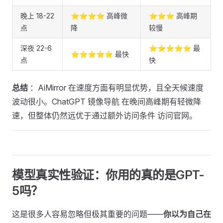
晚上 18-22
⭐⭐⭐⭐ 高峰微
⭐⭐⭐ 高峰期
点
降
较慢
深夜 22-6
⭐⭐⭐⭐⭐ 最
⭐⭐⭐⭐⭐ 最快
点
快
总结
：AiMirror 在速度方面有明显优势，且全天候速度
波动很小。ChatGPT 镜像导航 在晚间高峰期有轻微降
速，但整体仍然远优于通过额外访问条件 访问官网。
模型真实性验证：你用的真的是GPT-
5吗？ ​
这是很多人容易忽略但极其重要的问题——
你以为自己在