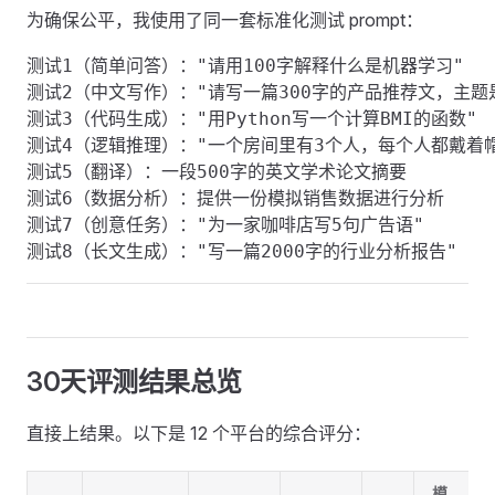
为确保公平，我使用了同一套标准化测试 prompt：
测试1（简单问答）："请用100字解释什么是机器学习"

测试2（中文写作）："请写一篇300字的产品推荐文，主题是
测试3（代码生成）："用Python写一个计算BMI的函数"

测试4（逻辑推理）："一个房间里有3个人，每个人都戴着帽子
测试5（翻译）：一段500字的英文学术论文摘要

测试6（数据分析）：提供一份模拟销售数据进行分析

测试7（创意任务）："为一家咖啡店写5句广告语"

30天评测结果总览 ​
直接上结果。以下是 12 个平台的综合评分：
模