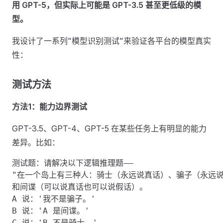
用 GPT-5，但实际上可能是 GPT-3.5 甚至更低级的模
型。
我设计了一系列"模型识别测试"来验证各平台的模型真实
性：
测试方法 ​
方法1：能力边界测试
GPT-3.5、GPT-4、GPT-5 在某些任务上有明显的能力
差异。比如：
测试题：请解决以下逻辑推理题——

"在一个岛上有三种人：骑士（永远说真话）、骗子（永远说
和间谍（可以说真话也可以说假话）。

A 说：'我不是骗子。'

B 说：'A 是间谍。'

C 说：'B 不是骑士。'
