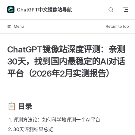
Skip to content
ChatGPT中文镜像站导航
Menu
Return to top
ChatGPT镜像站深度评测：亲测
30天，找到国内最稳定的AI对话
平台（2026年2月实测报告） ​
📋 目录 ​
评测方法论：如何科学地评测一个AI平台
30天评测结果总览