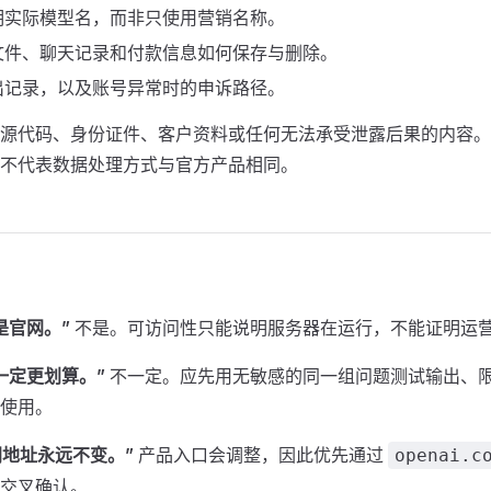
明实际模型名，而非只使用营销名称。
文件、聊天记录和付款信息如何保存与删除。
出记录，以及账号异常时的申诉路径。
源代码、身份证件、客户资料或任何无法承受泄露后果的内容。
不代表数据处理方式与官方产品相同。
是官网。”
不是。可访问性只能说明服务器在运行，不能证明运
一定更划算。”
不一定。应先用无敏感的同一组问题测试输出、
使用。
官网地址永远不变。”
产品入口会调整，因此优先通过
openai.c
交叉确认。