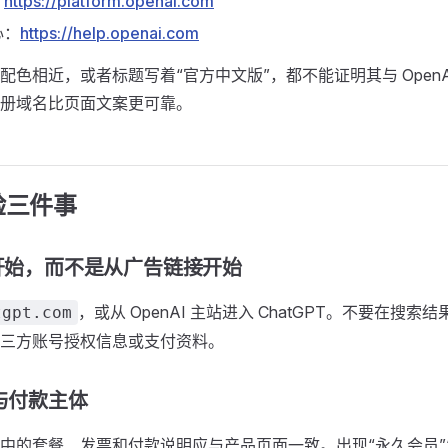
：
https://platform.openai.com
心：
https://help.openai.com
配色相近，或者标题写着“官方中文版”，都不能证明其与 OpenA
册域名比页面文案更可靠。
验三件事
栏开始，而不是从广告链接开始
，或从 OpenAI 主站进入 ChatGPT。不要在搜
tgpt.com
三方账号授权信息或支付资料。
户与付款主体
中的套餐、发票和付款说明应与产品页面一致。出现“永久会员”“