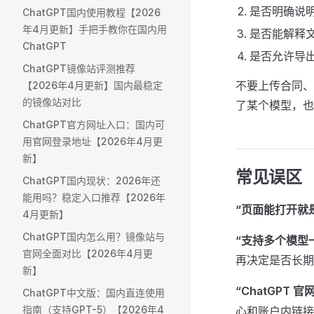
是否明确说
ChatGPT国内使用教程【2026
年4月更新】手把手教你在国内用
是否能解释
ChatGPT
是否允许导
ChatGPT镜像站评测推荐
不要上传合同、
【2026年4月更新】国内最稳定
的镜像站对比
了某个模型，也
ChatGPT官方网址入口：国内可
用官网登录地址【2026年4月更
新】
常见误区
ChatGPT国内现状：2026年还
能用吗？稳定入口推荐【2026年
“页面能打开就
4月更新】
ChatGPT国内怎么用？镜像站与
“支持多个模型
官网全面对比【2026年4月更
再决定是否长期
新】
“ChatGPT 
ChatGPT中文版：国内直连使用
指南（支持GPT-5）【2026年4
心和账户内链接