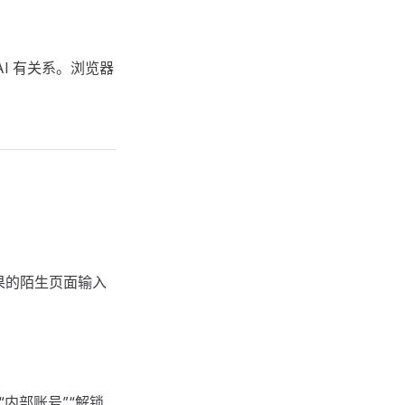
I 有关系。浏览器
索结果的陌生页面输入
内部账号”“解锁