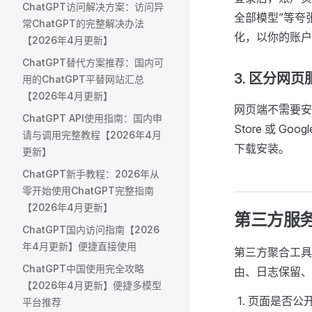
ChatGPT访问解决方案：访问异
全部模型”等夸
常ChatGPT的完整解决办法
化，以你的账户
【2026年4月更新】
ChatGPT替代方案推荐：国内可
3. 区分网
用的ChatGPT平替网站汇总
【2026年4月更新】
网页端不需要安
ChatGPT API使用指南：国内申
Store 或 G
请与调用完整教程【2026年4月
下载安装。
更新】
ChatGPT新手教程：2026年从
零开始使用ChatGPT完整指南
【2026年4月更新】
第三方服
ChatGPT国内访问指南【2026
年4月更新】便捷直接使用
第三方聚合工具、
ChatGPT中国使用完全攻略
由、日志保留、
【2026年4月更新】便捷多模型
页面是否公
平台推荐