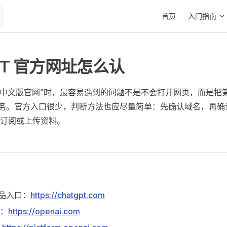
Main Navigation
首页
入门指南
GPT 官方网址怎么认
GPT 中文版官网”时，最容易遇到的问题不是不会打开网页，而是
官方服务。官方入口很少，判断方法也应尽量简单：先确认域名，再
订阅或上传资料。
 产品入口：
https://chatgpt.com
站：
https://openai.com