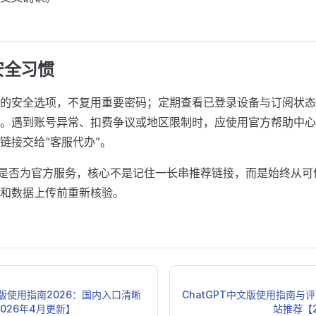
安全习惯
的安全选项，不复用重要密码；定期查看已登录设备与订阅状态
。遇到账号异常、扣费争议或地区限制时，应使用官方帮助中心
链接交给“客服代办”。
GPT 是否为官方服务，核心不是记住一长串推荐链接，而是始终从
和数据上传前重新核验。
文版使用指南2026：国内入口清晰
ChatGPT中文版使用指南与
2026年4月更新】
站推荐【