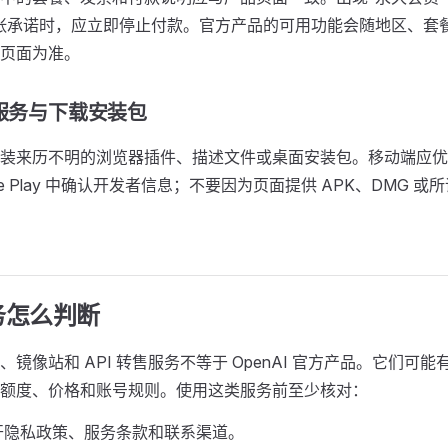
张承诺时，应立即停止付款。官方产品的可用功能会随地区、套
页面为准。
页服务与下载安装包
装来历不明的浏览器插件、描述文件或桌面安装包。移动端应优先从 A
oogle Play 中确认开发者信息；不要因为页面提供 APK、DMG 
务怎么判断
镜像站和 API 转售服务不等于 OpenAI 官方产品。它们可
额度、价格和账号规则。使用这类服务前至少核对：
开隐私政策、服务条款和联系渠道。