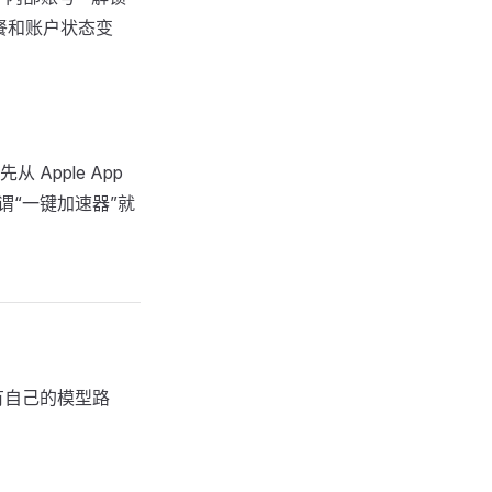
餐和账户状态变
pple App
或所谓“一键加速器”就
能有自己的模型路