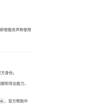
即使服务声称使用
营方身份。
限额和导出能力，
、官方帮助中
om