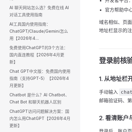
开发者平台
AI 聊天网站怎么选？免费在线 AI
官方帮助中
对话工具使用指南
域名相似、页面
AI工具国内使用指南：
地址栏显示的注
ChatGPT/Claude/Gemini怎么
用【2026年4...
免费使用ChatGPT的3个方法：
国内直连教程【2026年4月更
登录前核
新】
Chat GPT中文版：免费国内使用
1. 从地址
指南（支持GPT-5）【2026年4
月更新】
手动输入
cha
Chatbot 是什么？AI Chatbot、
邮箱验证码、第
Chat Bot 和聊天机器人区别
ChatGPT访问问题解决方案：国
2. 看清账
内怎么用ChatGPT【2026年4月
更新】
登录后，账户页