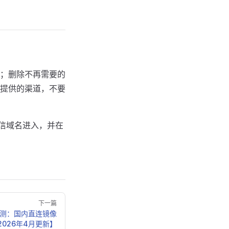
；删除不再需要的
提供的渠道，不要
可信域名进入，并在
下一篇
评测：国内直连镜像
2026年4月更新】