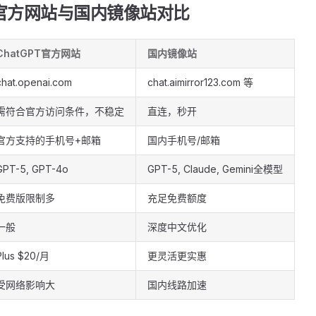
PT官方网站与国内镜像站对比
ChatGPT官方网站
国内镜像站
chat.openai.com
chat.aimirror123.com 等
需符合官方访问条件，不稳定
直连，秒开
官方支持的手机号+邮箱
国内手机号/邮箱
GPT-5, GPT-4o
GPT-5, Claude, Gemini全模型
免费版限制多
充足免费额度
一般
深度中文优化
Plus $20/月
更灵活更实惠
受网络影响大
国内线路加速