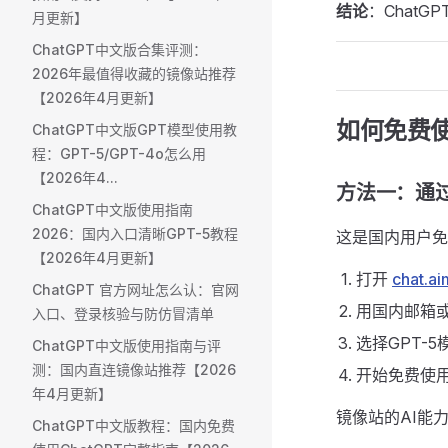
结论
：Chat
月更新】
ChatGPT中文版合集评测：
2026年最值得收藏的镜像站推荐
【2026年4月更新】
如何免费使
ChatGPT中文版GPT模型使用教
程：GPT-5/GPT-4o怎么用
【2026年4...
方法一：通
ChatGPT中文版使用指南
2026：国内入口清晰GPT-5教程
这是国内用户免
【2026年4月更新】
打开
chat.ai
ChatGPT 官方网址怎么认：官网
用国内邮箱
入口、登录核验与防仿冒清单
选择GPT-5
ChatGPT中文版使用指南与评
测：国内直连镜像站推荐【2026
开始免费使
年4月更新】
镜像站的AI能
ChatGPT中文版教程：国内免费