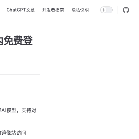
ChatGPT文章
开发者指南
隐私说明
内免费登
o等AI模型，支持对
内镜像站访问