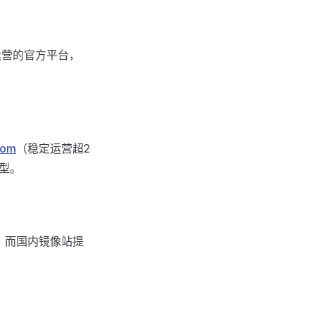
I运营的官方平台，
com
（稳定运营超2
模型。
）。而国内镜像站提