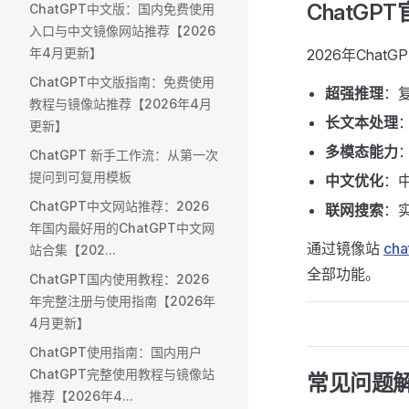
ChatGP
ChatGPT中文版：国内免费使用
入口与中文镜像网站推荐【2026
年4月更新】
2026年Cha
ChatGPT中文版指南：免费使用
超强推理
：
教程与镜像站推荐【2026年4月
长文本处理
更新】
多模态能力
ChatGPT 新手工作流：从第一次
提问到可复用模板
中文优化
：
ChatGPT中文网站推荐：2026
联网搜索
：
年国内最好用的ChatGPT中文网
通过镜像站
cha
站合集【202...
全部功能。
ChatGPT国内使用教程：2026
年完整注册与使用指南【2026年
4月更新】
ChatGPT使用指南：国内用户
ChatGPT完整使用教程与镜像站
常见问题解
推荐【2026年4...