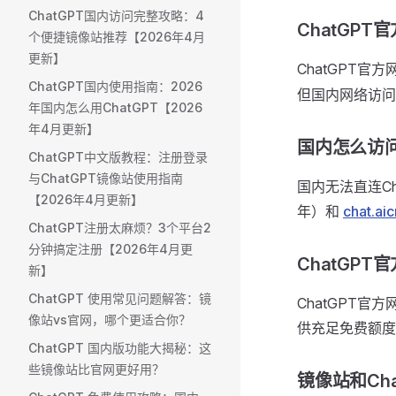
ChatGPT国内访问完整攻略：4
ChatGP
个便捷镜像站推荐【2026年4月
更新】
ChatGPT官
ChatGPT国内使用指南：2026
但国内网络访问
年国内怎么用ChatGPT【2026
年4月更新】
国内怎么访问
ChatGPT中文版教程：注册登录
与ChatGPT镜像站使用指南
国内无法直连C
【2026年4月更新】
年）和
chat.ai
ChatGPT注册太麻烦？3个平台2
分钟搞定注册【2026年4月更
ChatGP
新】
ChatGPT 使用常见问题解答：镜
ChatGPT官
像站vs官网，哪个更适合你？
供充足免费额度
ChatGPT 国内版功能大揭秘：这
些镜像站比官网更好用？
镜像站和Ch