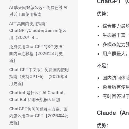
ChatGPT（
AI 聊天网站怎么选？免费在线 AI
优势：
对话工具使用指南
AI工具国内使用指南：
综合能力最
ChatGPT/Claude/Gemini怎么
生态最丰富（
用【2026年4...
多模态能力
免费使用ChatGPT的3个方法：
用户群最大
国内直连教程【2026年4月更
新】
不足：
Chat GPT中文版：免费国内使用
指南（支持GPT-5）【2026年4
国内访问体
月更新】
免费版有使
Chatbot 是什么？AI Chatbot、
有时回答过
Chat Bot 和聊天机器人区别
ChatGPT访问问题解决方案：国
Claude（An
内怎么用ChatGPT【2026年4月
更新】
优势：