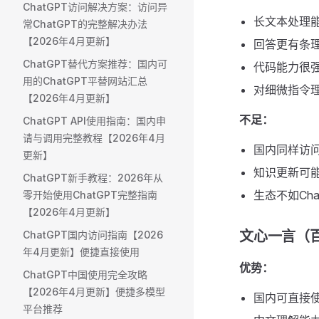
ChatGPT访问解决方案：访问异
长文本处理
常ChatGPT的完整解决办法
【2026年4月更新】
回答更有条
ChatGPT替代方案推荐：国内可
代码能力很
用的ChatGPT平替网站汇总
对细微指令
【2026年4月更新】
不足：
ChatGPT API使用指南：国内申
请与调用完整教程【2026年4月
国内同样访
更新】
知识更新可
ChatGPT新手教程：2026年从
生态不如Cha
零开始使用ChatGPT完整指南
【2026年4月更新】
文心一言（
ChatGPT国内访问指南【2026
年4月更新】便捷直接使用
优势：
ChatGPT中国使用完全攻略
【2026年4月更新】便捷多模型
国内可直接
平台推荐