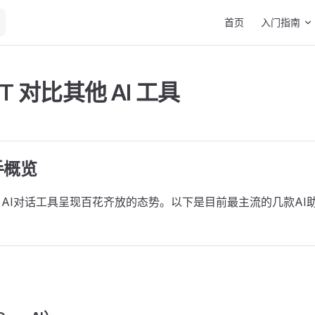
Main Navigation
首页
入门指南
PT 对比其他 AI 工具
手概览
5年，AI对话工具呈现百花齐放的态势。以下是目前最主流的几款AI