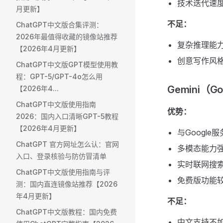
技术迭代速
月更新】
不足：
ChatGPT中文版合集评测：
2026年最值得收藏的镜像站推荐
复杂推理能
【2026年4月更新】
创意写作风
ChatGPT中文版GPT模型使用教
程：GPT-5/GPT-4o怎么用
Gemini（Go
【2026年4...
ChatGPT中文版使用指南
优势：
2026：国内入口清晰GPT-5教程
【2026年4月更新】
与Google
ChatGPT 官方网址怎么认：官网
多模态能力
入口、登录核验与防仿冒清单
实时联网搜
ChatGPT中文版使用指南与评
免费版功能
测：国内直连镜像站推荐【2026
年4月更新】
不足：
ChatGPT中文版教程：国内免费
中文支持不