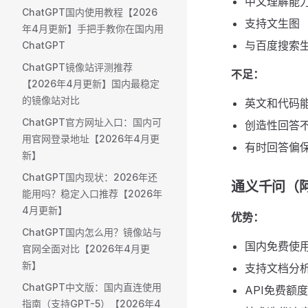
中文理解能
ChatGPT国内使用教程【2026
支持文生图
年4月更新】手把手教你在国内用
与百度搜索
ChatGPT
ChatGPT镜像站评测推荐
不足：
【2026年4月更新】国内最稳定
的镜像站对比
英文和代码
ChatGPT官方网址入口：国内可
创造性回答不
用官网登录地址【2026年4月更
有时回答偏
新】
ChatGPT国内现状：2026年还
通义千问（
能用吗？稳定入口推荐【2026年
4月更新】
优势：
ChatGPT国内怎么用？镜像站与
国内免费使
官网全面对比【2026年4月更
新】
支持文档分
ChatGPT中文版：国内直连使用
API免费额
指南（支持GPT-5）【2026年4