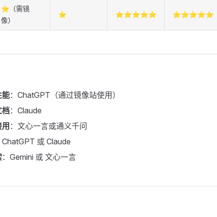
⭐（需镜
⭐
⭐⭐⭐⭐⭐
⭐⭐⭐⭐⭐
像）
性能
：ChatGPT（通过镜像站使用）
文档
：Claude
接用
：文心一言或通义千问
ChatGPT 或 Claude
索
：Gemini 或 文心一言