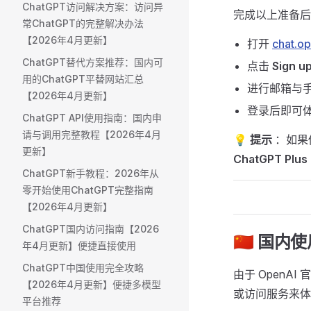
ChatGPT访问解决方案：访问异
完成以上准备后
常ChatGPT的完整解决办法
【2026年4月更新】
打开
chat.o
ChatGPT替代方案推荐：国内可
点击
Sign u
用的ChatGPT平替网站汇总
进行邮箱与
【2026年4月更新】
登录后即可体验
ChatGPT API使用指南：国内申
请与调用完整教程【2026年4月
💡
提示
：如果你
更新】
ChatGPT Plus
ChatGPT新手教程：2026年从
零开始使用ChatGPT完整指南
【2026年4月更新】
ChatGPT国内访问指南【2026
🇨🇳 国内
年4月更新】便捷直接使用
ChatGPT中国使用完全攻略
由于 Open
【2026年4月更新】便捷多模型
或访问服务来体
平台推荐