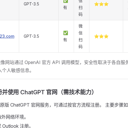
✅
信
GPT-3.5
⭐⭐⭐
有
扫
码
微
✅
信
123.com
GPT-3.5
⭐⭐⭐
有
扫
码
像网站通过 OpenAI 官方 API 调用模型，安全性取决于各自
输入个人敏感信息。
使用 ChatGPT 官网（需技术能力） ​
原版 ChatGPT 官网服务，可通过按官方流程注册。 主要步骤
海外网络环境。
或 Outlook 注册。