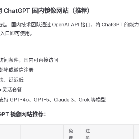
ChatGPT 国内镜像网站（推荐） ​
。 国内技术团队通过 OpenAI API 接口，将 ChatGPT 
入口即可使用。
外访问条件，国内可直接访问
内邮箱或微信注册
快、延迟低
度+灵活套餐
持 GPT-4o、GPT-5、Claude 3、Grok 等模型
GPT 镜像网站推荐： ​
免
注
费
册