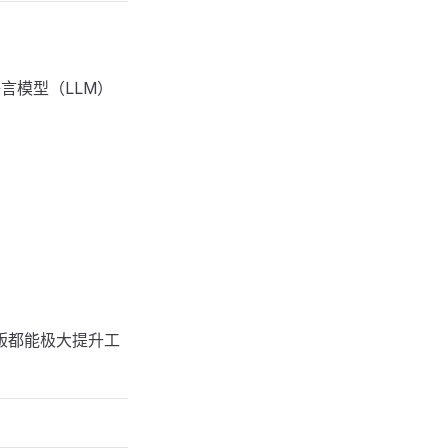
言模型（LLM）
像版都能极大提升工