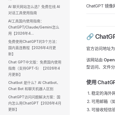
ChatGPT 镜
AI 聊天网站怎么选？免费在线 AI
对话工具使用指南
AI工具国内使用指南：
ChatGPT/Claude/Gemini怎么
用【2026年4...
🔗 ChatG
免费使用ChatGPT的3个方法：
国内直连教程【2026年4月更
官方访问地址为
新】
该网站由
Open
Chat GPT中文版：免费国内使用
型访问、文件分
指南（支持GPT-5）【2026年4
月更新】
使用 ChatG
Chatbot 是什么？AI Chatbot、
Chat Bot 和聊天机器人区别
稳定的海外
ChatGPT访问问题解决方案：国
可用邮箱（如 G
内怎么用ChatGPT【2026年4月
更新】
可接收短信