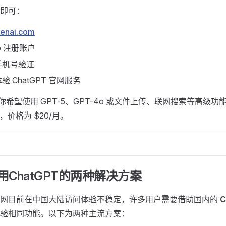
即可：
penai.com
p
注册账户
手机号验证
 ChatGPT 官网服务
希望使用 GPT-5、GPT-4o 或文件上传、联网搜索等高级功
，价格为 $20/月。
使用ChatGPT的两种解决方案 ​
AI 官网目前在中国大陆访问体验不稳定，许多用户需要借助国内的
C
验相同功能。以下为两种主流方案：