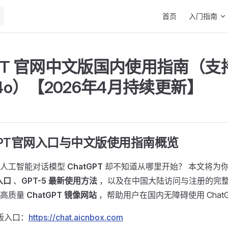
Main Navigation
首页
入门指南
GPT 官网中文版国内使用指南（支持
-4o）【2026年4月持续更新】 ​
tGPT官网入口与中文版使用指南概览 ​
的人工智能对话模型
ChatGPT
却不知道从哪里开始？ 本文将为
入口
、
GPT-5 最新使用方法
，以及在中国大陆访问与注册的完整
个高质量
ChatGPT 镜像网站
，帮助用户在国内无障碍使用 ChatG
文版入口：
https://chat.aicnbox.com