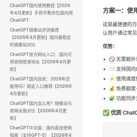
ChatGPT国内使用教程【2026
方案一：使用 
年4月更新】手把手教你在国内用
ChatGPT
这是最便捷的方式
ChatGPT镜像站评测推荐
让用户通过常见
【2026年4月更新】国内最稳定
的镜像站对比
优势：
ChatGPT官方网址入口：国内可
🚫 无需额
用官网登录地址【2026年4月更
📨 支持国
新】
⚡ 使用速度
ChatGPT国内现状：2026年还
能用吗？稳定入口推荐【2026年
💰 免费额
4月更新】
🧩 功能同步支
ChatGPT国内怎么用？镜像站与
官网全面对比【2026年4月更
✅ 优质 Chat
新】
ChatGPT中文版：国内直连使用
指南（支持GPT-5）【2026年4