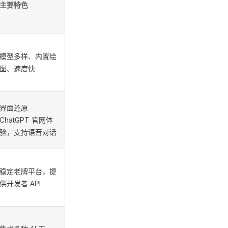
主要特色
模型多样、内置绘
图、速度快
界面还原
ChatGPT 官网体
验，支持语音对话
稳定老牌平台，提
供开发者 API