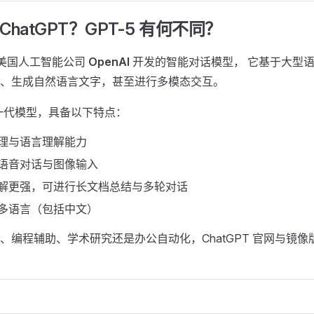
ChatGPT？GPT-5 有何不同？ ​
美国人工智能公司
OpenAI
开发的智能对话模型， 它基于大型语
、生成自然语言文字，甚至进行多模态交互。
一代模型，具备以下特点：
推理与语言理解能力
时语音对话与图像输入
理解更强，可进行长文档总结与多轮对话
持多语言（包括中文）
、编程辅助、学术研究还是办公自动化，ChatGPT 官网与镜