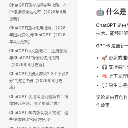
ChatGPT国内访问完整攻略：4
🤖 什么是 
个便捷镜像站推荐【2026年4月
更新】
ChatGPT
是由
ChatGPT国内使用指南：2026
技术，能够理解
年国内怎么用ChatGPT【2026
年4月更新】
GPT-5
是最新
ChatGPT中文版教程：注册登录
🚀 更高的
与ChatGPT镜像站使用指南
【2026年4月更新】
🎧 支持实
ChatGPT注册太麻烦？3个平台2
🧠 上下文
分钟搞定注册【2026年4月更
💬 原生支
新】
ChatGPT 使用常见问题解答：镜
无论是内容创作
像站vs官网，哪个更适合你？
作效率。
ChatGPT 国内版功能大揭秘：这
些镜像站比官网更好用？