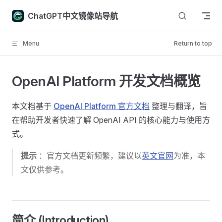
Skip to content
ChatGPT中文镜像站导航
Menu
Return to top
OpenAI Platform 开发文档概览 ​
本文档基于
OpenAI Platform 官方文档
整理与翻译，旨
在帮助开发者快速了解 OpenAI API 的核心能力与使用方
式。
提示
：官方文档更新频繁，建议以
英文官网
为准，本
文仅供参考。
简介 (Introduction) ​