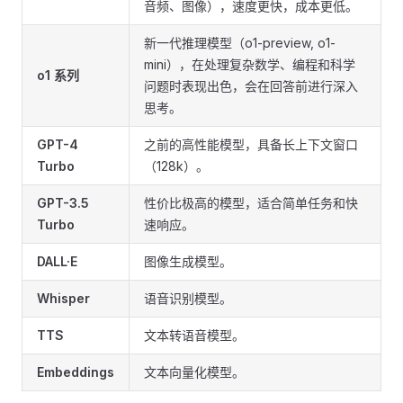
音频、图像），速度更快，成本更低。
新一代推理模型（o1-preview, o1-
mini），在处理复杂数学、编程和科学
o1 系列
问题时表现出色，会在回答前进行深入
思考。
GPT-4
之前的高性能模型，具备长上下文窗口
Turbo
（128k）。
GPT-3.5
性价比极高的模型，适合简单任务和快
Turbo
速响应。
DALL·E
图像生成模型。
Whisper
语音识别模型。
TTS
文本转语音模型。
Embeddings
文本向量化模型。